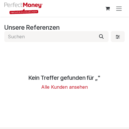
Zum Inhalt springen
Unsere Referenzen
Kein Treffer gefunden für „
"
Alle Kunden ansehen