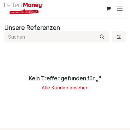
Zum Inhalt springen
Unsere Referenzen
Kein Treffer gefunden für „
"
Alle Kunden ansehen