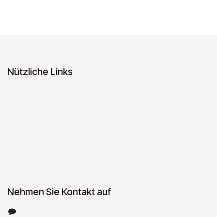
Nützliche Links
Home
Über uns
Produkte
Datenschutz
Impressum
Nehmen Sie Kontakt auf
Kontakt