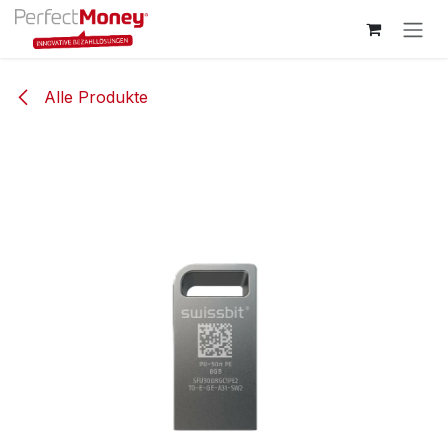
Zum Inhalt springen
Alle Produkte